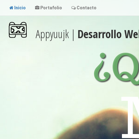
Inicio
Portafolio
Contacto
Appyuujk |
Desarrollo We
¿Q